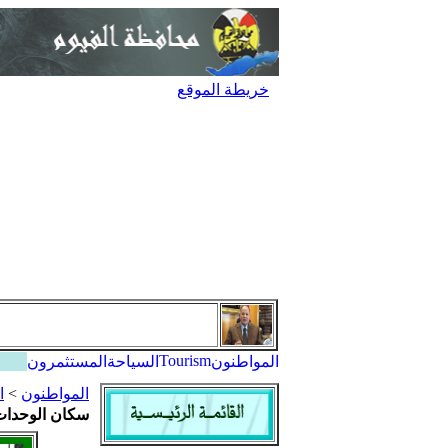
خريطة الموقع
Tourism
المواطنون
السياحة
المستثمرون
المواطنون
>
ا
سكان الوحدات