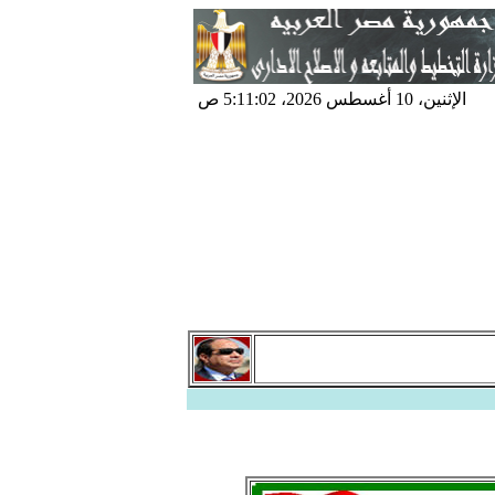
الإثنين، 10 أغسطس 2026، 5:11:03 ص